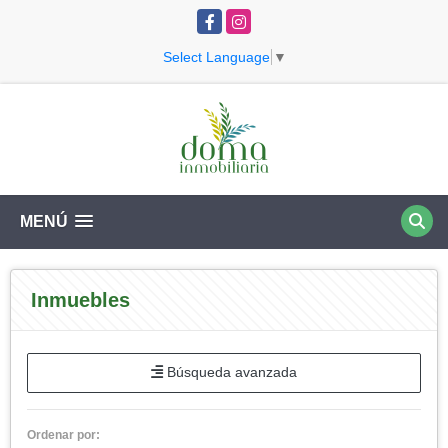
Facebook
Instagram
Select Language
▼
MENÚ
Inmuebles
Búsqueda avanzada
Ordenar por: