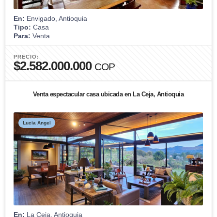
En:
Envigado, Antioquia
Tipo:
Casa
Para:
Venta
PRECIO:
$2.582.000.000
COP
Venta espectacular casa ubicada en La Ceja, Antioquia
Lucia Angel
En:
La Ceja, Antioquia