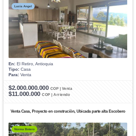
Lucia Angel
En:
El Retiro, Antioquia
Tipo:
Casa
Para:
Venta
$2.000.000.000
COP | Venta
$11.000.000
COP | Arriendo
Venta Casa, Proyecto en construciòn, Ubicada parte alta Escobero
Norma Botero