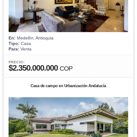
En:
Medellín, Antioquia
Tipo:
Casa
Para:
Venta
PRECIO:
$2.350.000.000
COP
Casa de campo en Urbanización Andalucía