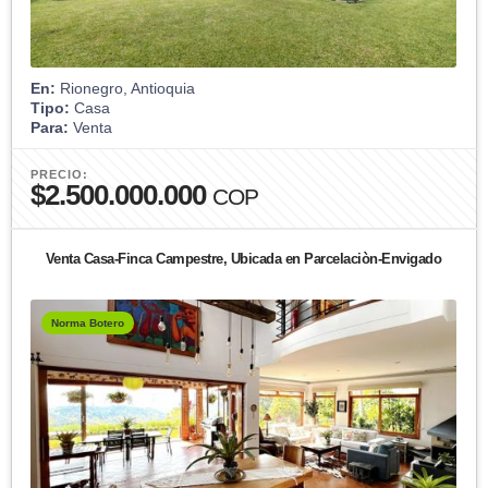
En:
Rionegro, Antioquia
Tipo:
Casa
Para:
Venta
PRECIO:
$2.500.000.000
COP
Venta Casa-Finca Campestre, Ubicada en Parcelaciòn-Envigado
Norma Botero