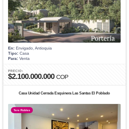
En:
Envigado, Antioquia
Tipo:
Casa
Para:
Venta
PRECIO:
$2.100.000.000
COP
Casa Unidad Cerrada Esquinera Las Santas El Poblado
Tere Robles