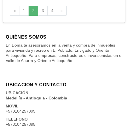
Anterior
Siguiente
«
1
2
3
4
»
QUIÉNES SOMOS
En Doma te asesoramos en la venta y compra de inmuebles
para vivienda y recreo en El Poblado, Envigado y Oriente
Antioqueño. Para empresas, constructores e inversionistas en el
Valle de Aburra y Oriente Antioqueño.
UBICACIÓN Y CONTACTO
UBICACIÓN
Medellín - Antioquia - Colombia
MÓVIL
+573104257395
TELÉFONO
+573104257395