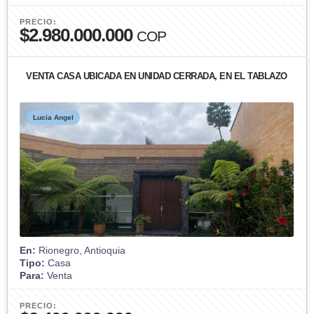
PRECIO:
$2.980.000.000
COP
VENTA CASA UBICADA EN UNIDAD CERRADA, EN EL TABLAZO
Lucia Angel
En:
Rionegro, Antioquia
Tipo:
Casa
Para:
Venta
PRECIO: