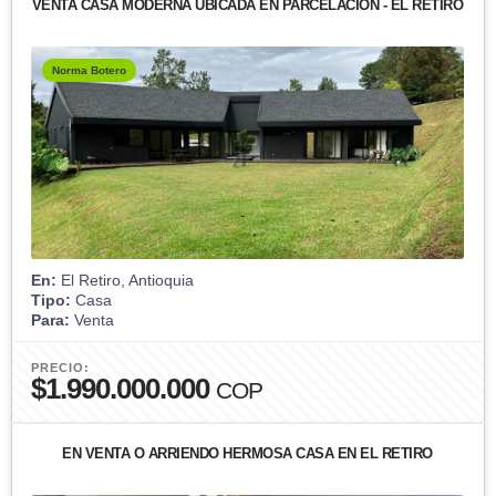
VENTA CASA MODERNA UBICADA EN PARCELACIÓN - EL RETIRO
Norma Botero
En:
El Retiro, Antioquia
Tipo:
Casa
Para:
Venta
PRECIO:
$1.990.000.000
COP
EN VENTA O ARRIENDO HERMOSA CASA EN EL RETIRO