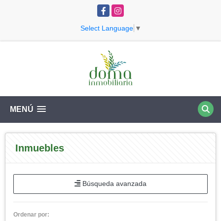
Facebook
Instagram
Select Language
▼
MENÚ
Inmuebles
Búsqueda avanzada
Ordenar por: