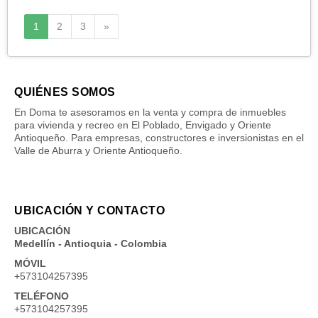
Siguiente
1
2
3
»
QUIÉNES SOMOS
En Doma te asesoramos en la venta y compra de inmuebles
para vivienda y recreo en El Poblado, Envigado y Oriente
Antioqueño. Para empresas, constructores e inversionistas en el
Valle de Aburra y Oriente Antioqueño.
UBICACIÓN Y CONTACTO
UBICACIÓN
Medellín - Antioquia - Colombia
MÓVIL
+573104257395
TELÉFONO
+573104257395