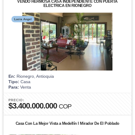
VENDO HERMOSA CASA INDEPENDIENTE CON PUERTA
ELECTRICA EN RIONEGRO
Lucia Angel
En:
Rionegro, Antioquia
Tipo:
Casa
Para:
Venta
PRECIO:
$3.400.000.000
COP
Casa Con La Mejor Vista a Medellín I Mirador De El Poblado