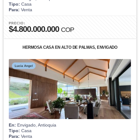
Tipo:
Casa
Para:
Venta
PRECIO:
$4.800.000.000
COP
HERMOSA CASA EN ALTO DE PALMAS, ENVIGADO
Lucia Angel
En:
Envigado, Antioquia
Tipo:
Casa
Para:
Venta