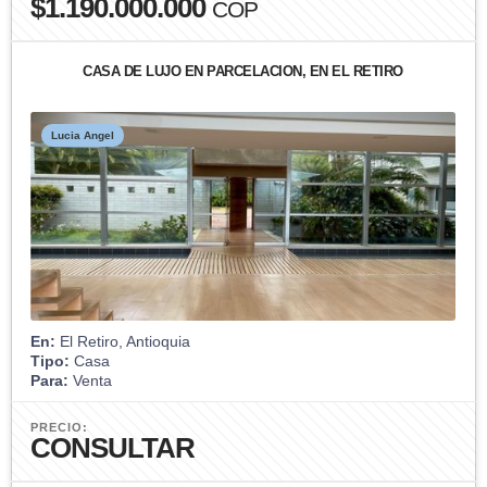
$1.190.000.000
COP
CASA DE LUJO EN PARCELACION, EN EL RETIRO
Lucia Angel
En:
El Retiro, Antioquia
Tipo:
Casa
Para:
Venta
PRECIO:
CONSULTAR