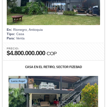
En:
Rionegro, Antioquia
Tipo:
Casa
Para:
Venta
PRECIO:
$4.800.000.000
COP
CASA EN EL RETIRO, SECTOR FIZEBAD
Lucia Angel