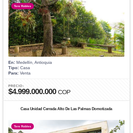
Tere Robles
En:
Medellín, Antioquia
Tipo:
Casa
Para:
Venta
PRECIO:
$4.999.000.000
COP
Casa Unidad Cerrada Alto De Las Palmas Domotizada
Tere Robles