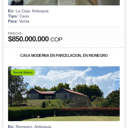
En:
La Ceja, Antioquia
Tipo:
Casa
Para:
Venta
PRECIO:
$850.000.000
COP
CASA MODERNA EN PARCELACION, EN RIONEGRO
Norma Botero
En:
Rionegro, Antioquia