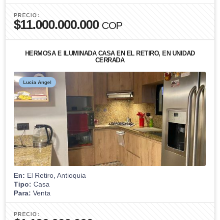
PRECIO:
$11.000.000.000
COP
HERMOSA E ILUMINADA CASA EN EL RETIRO, EN UNIDAD
CERRADA
Lucia Angel
En:
El Retiro, Antioquia
Tipo:
Casa
Para:
Venta
PRECIO: