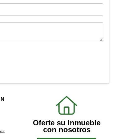
ÓN
Oferte su inmueble
con nosotros
sa