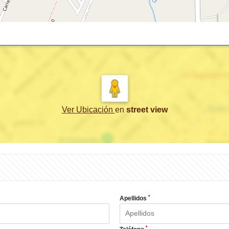
Ver Ubicación
en
street view
*
Apellidos
*