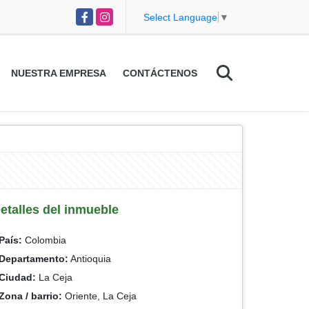
Facebook
Instagram
Select Language
▼
NUESTRA EMPRESA
CONTÁCTENOS
etalles del inmueble
País:
Colombia
Departamento:
Antioquia
Ciudad:
La Ceja
Zona / barrio:
Oriente, La Ceja