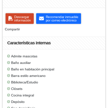
Descargar
Recomendar inmueble
información
por correo electrónico
Compartir
Características internas
Admite mascotas
Baño auxiliar
Baño en habitación principal
Barra estilo americano
Biblioteca/Estudio
Clósets
Cocina integral
Depósito