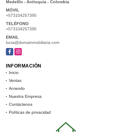
Medellín - Antioquia - Colombia
MÓVIL
+573104257395
TELÉFONO
+573104257395
EMAIL
lucia@domainmobiliaria.com
Facebook
Instagram
INFORMACIÓN
Inicio
Ventas
Arriendo
Nuestra Empresa
Contáctenos
Políticas de privacidad