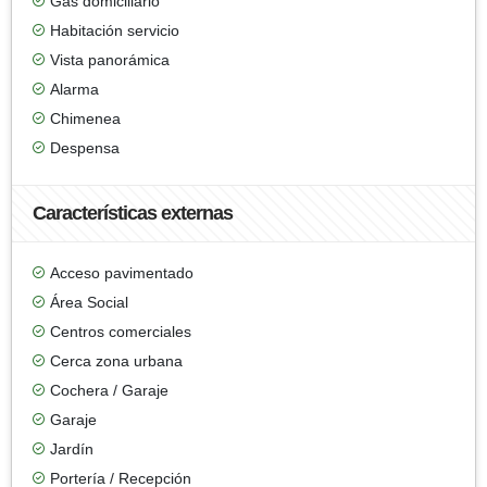
Gas domiciliario
Habitación servicio
Vista panorámica
Alarma
Chimenea
Despensa
Características externas
Acceso pavimentado
Área Social
Centros comerciales
Cerca zona urbana
Cochera / Garaje
Garaje
Jardín
Portería / Recepción