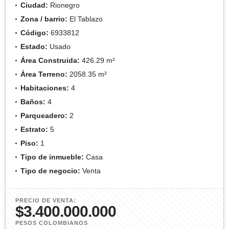
Ciudad:
Rionegro
Zona / barrio:
El Tablazo
Código:
6933812
Estado:
Usado
Área Construida:
426.29 m²
Área Terreno:
2058.35 m²
Habitaciones:
4
Baños:
4
Parqueadero:
2
Estrato:
5
Piso:
1
Tipo de inmueble:
Casa
Tipo de negocio:
Venta
PRECIO DE VENTA:
$3.400.000.000
PESOS COLOMBIANOS