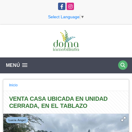
Facebook
Instagram
Select Language
▼
MENÚ
Inicio
VENTA CASA UBICADA EN UNIDAD
CERRADA, EN EL TABLAZO
Lucia Angel