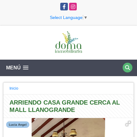
Facebook
Instagram
Select Language
▼
MENÚ
Inicio
ARRIENDO CASA GRANDE CERCA AL
MALL LLANOGRANDE
Lucia Angel