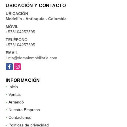
UBICACIÓN Y CONTACTO
UBICACIÓN
Medellín - Antioquia - Colombia
MÓVIL
+573104257395
TELÉFONO
+573104257395
EMAIL
lucia@domainmobiliaria.com
Facebook
Instagram
INFORMACIÓN
Inicio
Ventas
Arriendo
Nuestra Empresa
Contáctenos
Políticas de privacidad