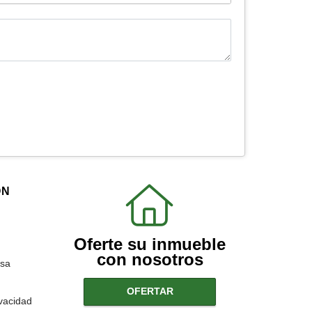
ÓN
Oferte su inmueble
con nosotros
sa
OFERTAR
ivacidad