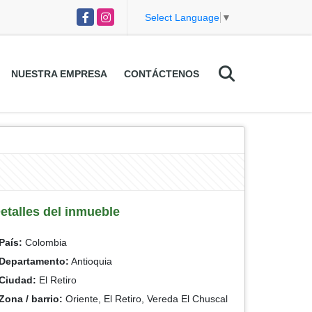
Facebook
Instagram
Select Language
▼
NUESTRA EMPRESA
CONTÁCTENOS
etalles del inmueble
País:
Colombia
Departamento:
Antioquia
Ciudad:
El Retiro
Zona / barrio:
Oriente, El Retiro, Vereda El Chuscal