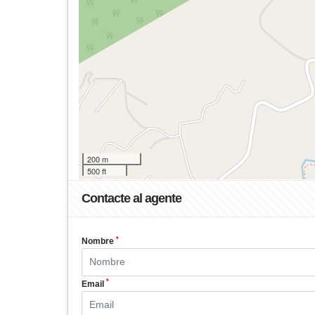
200 m
500 ft
Contacte al agente
*
Nombre
*
Email