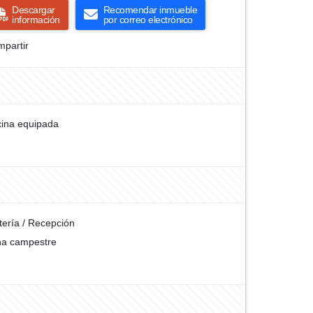
Descargar
Recomendar inmueble
información
por correo electrónico
partir
ina equipada
tería / Recepción
a campestre