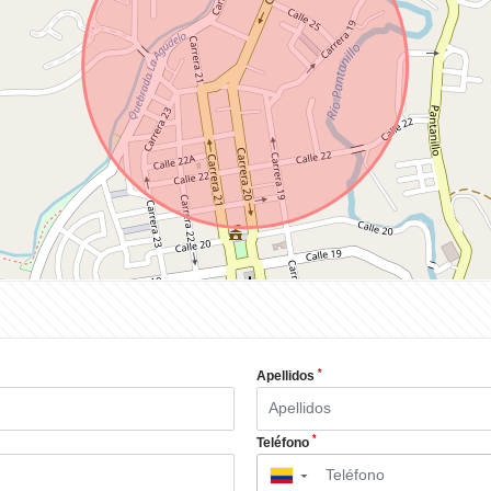
*
Apellidos
*
Teléfono
▼