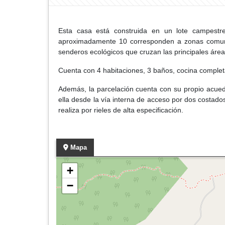
Esta casa está construida en un lote campestr
aproximadamente 10 corresponden a zonas comunes,
senderos ecológicos que cruzan las principales ár
Cuenta con 4 habitaciones, 3 baños, cocina completa
Además, la parcelación cuenta con su propio acued
ella desde la vía interna de acceso por dos costado
realiza por rieles de alta especificación.
Mapa
+
−