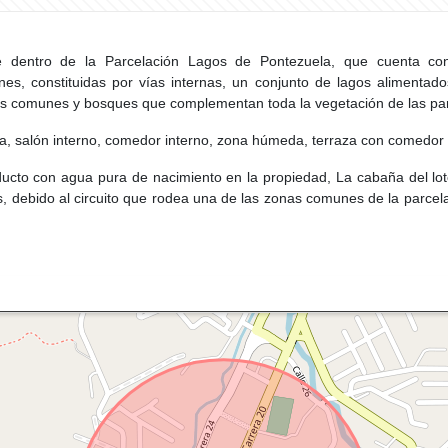
e dentro de la Parcelación Lagos de Pontezuela, que cuenta co
 constituidas por vías internas, un conjunto de lagos alimentado
eas comunes y bosques que complementan toda la vegetación de las par
, salón interno, comedor interno, zona húmeda, terraza con comedor y s
ucto con agua pura de nacimiento en la propiedad, La cabaña del lo
s, debido al circuito que rodea una de las zonas comunes de la parcela