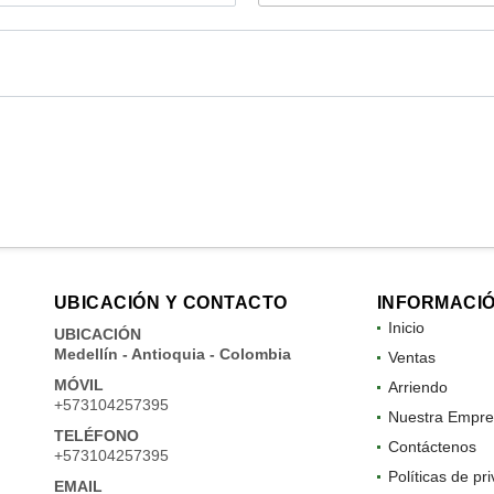
UBICACIÓN Y CONTACTO
INFORMACI
Inicio
UBICACIÓN
Medellín - Antioquia - Colombia
Ventas
MÓVIL
Arriendo
+573104257395
Nuestra Empre
TELÉFONO
Contáctenos
+573104257395
Políticas de pr
EMAIL