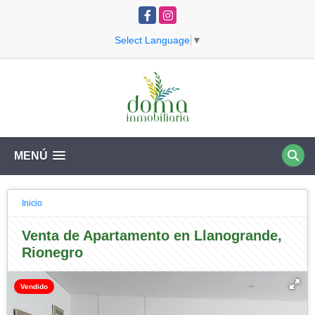
Facebook
Instagram
Select Language
▼
MENÚ
Inicio
Venta de Apartamento en Llanogrande,
Rionegro
Vendido