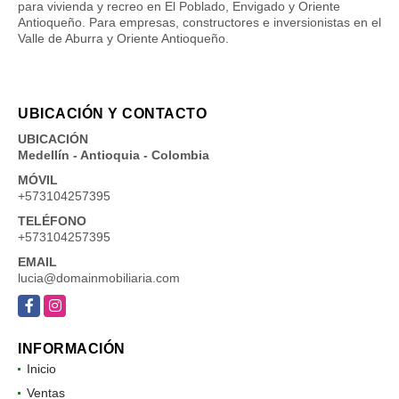
para vivienda y recreo en El Poblado, Envigado y Oriente
Antioqueño. Para empresas, constructores e inversionistas en el
Valle de Aburra y Oriente Antioqueño.
UBICACIÓN Y CONTACTO
UBICACIÓN
Medellín - Antioquia - Colombia
MÓVIL
+573104257395
TELÉFONO
+573104257395
EMAIL
lucia@domainmobiliaria.com
Facebook
Instagram
INFORMACIÓN
Inicio
Ventas