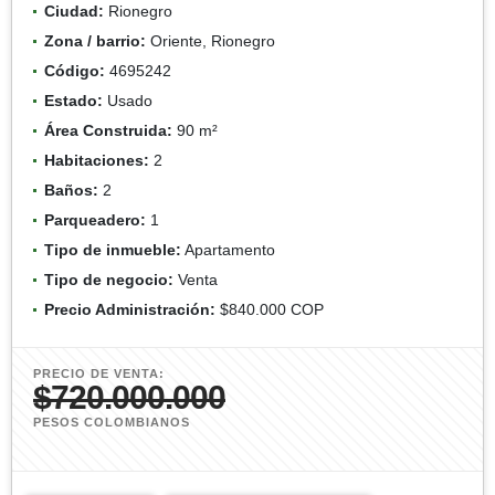
Ciudad:
Rionegro
Zona / barrio:
Oriente, Rionegro
Código:
4695242
Estado:
Usado
Área Construida:
90 m²
Habitaciones:
2
Baños:
2
Parqueadero:
1
Tipo de inmueble:
Apartamento
Tipo de negocio:
Venta
Precio Administración:
$840.000 COP
PRECIO DE VENTA:
$720.000.000
PESOS COLOMBIANOS