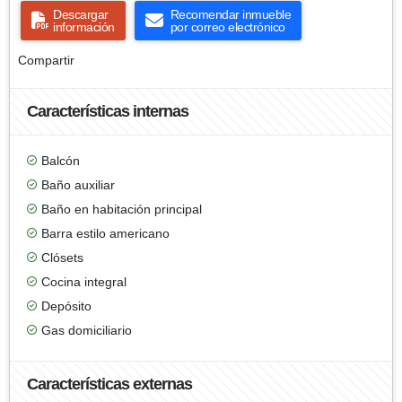
Descargar
Recomendar inmueble
información
por correo electrónico
Compartir
Características internas
Balcón
Baño auxiliar
Baño en habitación principal
Barra estilo americano
Clósets
Cocina integral
Depósito
Gas domiciliario
Características externas