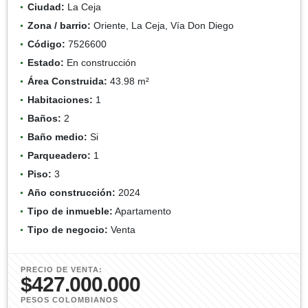
Ciudad:
La Ceja
Zona / barrio:
Oriente, La Ceja, Vía Don Diego
Código:
7526600
Estado:
En construcción
Área Construida:
43.98 m²
Habitaciones:
1
Baños:
2
Baño medio:
Si
Parqueadero:
1
Piso:
3
Año construcción:
2024
Tipo de inmueble:
Apartamento
Tipo de negocio:
Venta
PRECIO DE VENTA:
$427.000.000
PESOS COLOMBIANOS