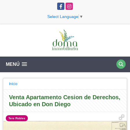
Facebook
Instagram
Select Language
▼
MENÚ
Inicio
Venta Apartamento Cesion de Derechos,
Ubicado en Don Diego
Tere Robles