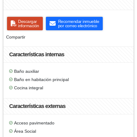
Descargar
Recomendar inmueble
información
por correo electrónico
Compartir
Características internas
Baño auxiliar
Baño en habitación principal
Cocina integral
Características externas
Acceso pavimentado
Área Social