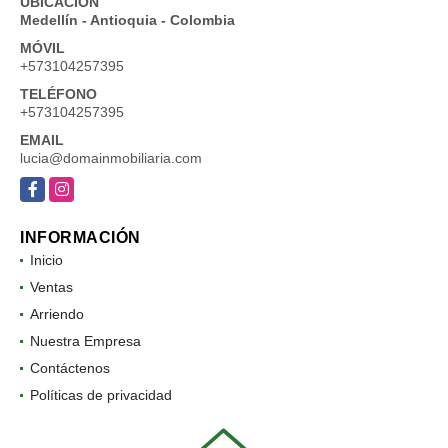
UBICACIÓN
Medellín - Antioquia - Colombia
MÓVIL
+573104257395
TELÉFONO
+573104257395
EMAIL
lucia@domainmobiliaria.com
Facebook
Instagram
INFORMACIÓN
Inicio
Ventas
Arriendo
Nuestra Empresa
Contáctenos
Políticas de privacidad